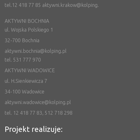
tel.12 418 77 85 aktywni.krakow@kolping.
AKTYWNI BOCHNIA
ul. Wojska Polskiego 1
32-700 Bochnia
aktywni.bochnia@kolping.pl
tel. 531 777 970
AKTYWNI WADOWICE
ul. H.Sienkiewicza 7
34-100 Wadowice
aktywni.wadowice@kolping.pl
tel. 12 418 77 83, 512 718 298
Projekt realizuje: