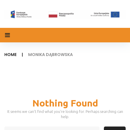
Skip
to
content
HOME
|
MONIKA DĄBROWSKA
Nothing Found
It seems we can’t find what you’re looking for. Perhaps searching can
help.
Search