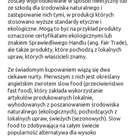
zostały wyprodukowane w sposób nieetyczny lub
ze szkodą dla środowiska naturalnego i
zastępowanie nich tymi, w produkcji których
stosowano wyższe standardy etyczne i
ekologiczne. Mogą to być na przykład produkty
oznaczone certyfikatami ekologicznymi lub
znakiem Sprawiedliwego Handlu (ang. Fair Trade),
ale także produkty, które pochodzą z lokalnych
upraw, których właścicieli znamy.
Ze świadomym kupowaniem wiążą się dwa
ciekawe nurty. Pierwszym z nich jest określany
angielskim zwrotem slow food (przeciwieństwo
fast food), który zakłada wykorzystanie
artykułów produkowanych lokalnie,
wyhodowanych z poszanowaniem środowiska
naturalnego (ekologicznych), pochodzących z
lokalnych upraw, świeżych (sezonowych). Slow
food to zdobywająca na całym świecie
popularność alternatywa dla wysoko