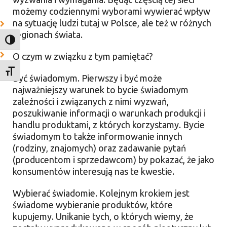
możemy codziennymi wyborami wywierać wpływ
na sytuację ludzi tutaj w Polsce, ale też w różnych
regionach świata.
TOGGLE HIGH CONTRAST
O czym w związku z tym pamiętać?
TOGGLE FONT SIZE
Być świadomym. Pierwszy i być może
najważniejszy warunek to bycie świadomym
zależności i związanych z nimi wyzwań,
poszukiwanie informacji o warunkach produkcji i
handlu produktami, z których korzystamy. Bycie
świadomym to także informowanie innych
(rodziny, znajomych) oraz zadawanie pytań
(producentom i sprzedawcom) by pokazać, że jako
konsumentów interesują nas te kwestie.
Wybierać świadomie. Kolejnym krokiem jest
świadome wybieranie produktów, które
kupujemy. Unikanie tych, o których wiemy, że