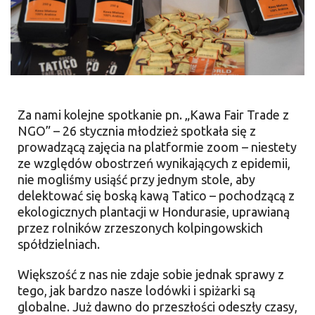
Za nami kolejne spotkanie pn. „Kawa Fair Trade z
NGO” – 26 stycznia młodzież spotkała się z
prowadzącą zajęcia na platformie zoom – niestety
ze względów obostrzeń wynikających z epidemii,
nie mogliśmy usiąść przy jednym stole, aby
delektować się boską kawą Tatico – pochodzącą z
ekologicznych plantacji w Hondurasie, uprawianą
przez rolników zrzeszonych kolpingowskich
spółdzielniach.
Większość z nas nie zdaje sobie jednak sprawy z
tego, jak bardzo nasze lodówki i spiżarki są
globalne. Już dawno do przeszłości odeszły czasy,