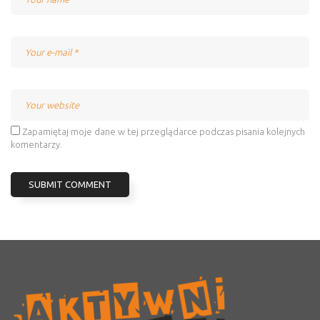
Email
Website
Zapamiętaj moje dane w tej przeglądarce podczas pisania kolejnych
komentarzy.