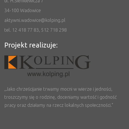
ul. H.Sienkiewicza 7
34-100 Wadowice
aktywni.wadowice@kolping.pl
tel. 12 418 77 83, 512 718 298
Projekt realizuje:
„Jako chrześcijanie trwamy mocni w wierze i jedności,
troszczymy się o rodzinę, doceniamy wartość i godność
pracy oraz działamy na rzecz lokalnych społeczności."