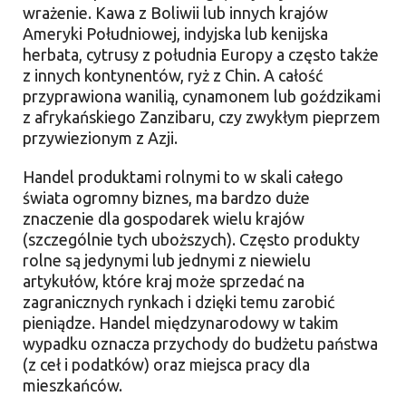
wrażenie. Kawa z Boliwii lub innych krajów
Ameryki Południowej, indyjska lub kenijska
herbata, cytrusy z południa Europy a często także
z innych kontynentów, ryż z Chin. A całość
przyprawiona wanilią, cynamonem lub goździkami
z afrykańskiego Zanzibaru, czy zwykłym pieprzem
przywiezionym z Azji.
Handel produktami rolnymi to w skali całego
świata ogromny biznes, ma bardzo duże
znaczenie dla gospodarek wielu krajów
(szczególnie tych uboższych). Często produkty
rolne są jedynymi lub jednymi z niewielu
artykułów, które kraj może sprzedać na
zagranicznych rynkach i dzięki temu zarobić
pieniądze. Handel międzynarodowy w takim
wypadku oznacza przychody do budżetu państwa
(z ceł i podatków) oraz miejsca pracy dla
mieszkańców.