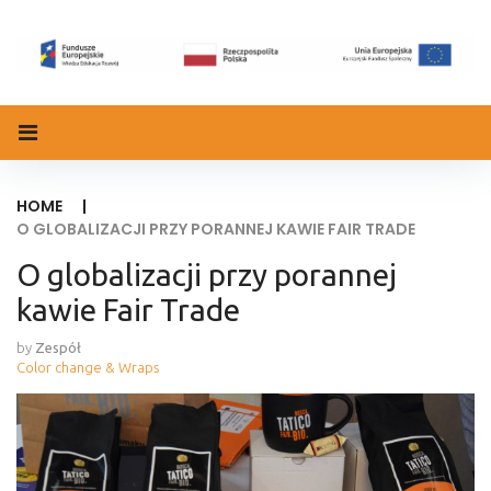
HOME
|
O GLOBALIZACJI PRZY PORANNEJ KAWIE FAIR TRADE
O globalizacji przy porannej
kawie Fair Trade
by
Zespół
Color change & Wraps