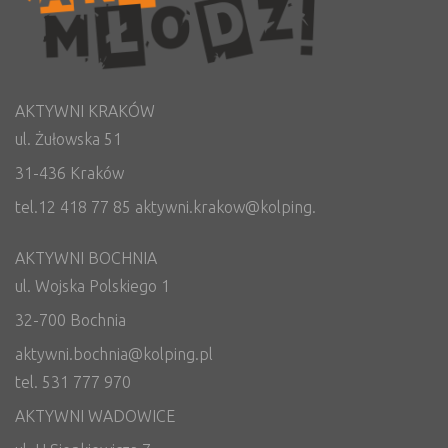
AKTYWNI KRAKÓW
ul. Żułowska 51
31-436 Kraków
tel.12 418 77 85 aktywni.krakow@kolping.
AKTYWNI BOCHNIA
ul. Wojska Polskiego 1
32-700 Bochnia
aktywni.bochnia@kolping.pl
tel. 531 777 970
AKTYWNI WADOWICE