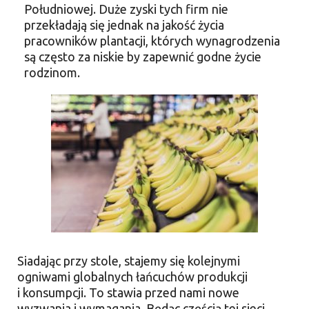
Południowej. Duże zyski tych firm nie
przekładają się jednak na jakość życia
pracowników plantacji, których wynagrodzenia
są często za niskie by zapewnić godne życie
rodzinom.
Siadając przy stole, stajemy się kolejnymi
ogniwami globalnych łańcuchów produkcji
i konsumpcji. To stawia przed nami nowe
wyzwania i wymagania. Będąc częścią tej sieci