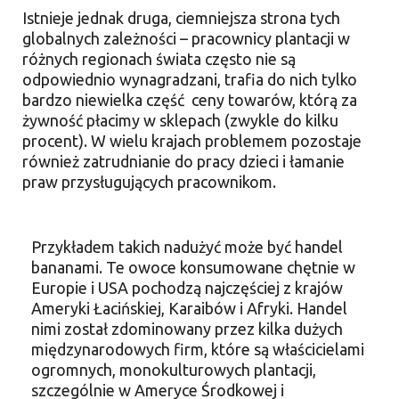
Istnieje jednak druga, ciemniejsza strona tych
globalnych zależności – pracownicy plantacji w
różnych regionach świata często nie są
odpowiednio wynagradzani, trafia do nich tylko
bardzo niewielka część ceny towarów, którą za
żywność płacimy w sklepach (zwykle do kilku
procent). W wielu krajach problemem pozostaje
również zatrudnianie do pracy dzieci i łamanie
praw przysługujących pracownikom.
Przykładem takich nadużyć może być handel
bananami. Te owoce konsumowane chętnie w
Europie i USA pochodzą najczęściej z krajów
Ameryki Łacińskiej, Karaibów i Afryki. Handel
nimi został zdominowany przez kilka dużych
międzynarodowych firm, które są właścicielami
ogromnych, monokulturowych plantacji,
szczególnie w Ameryce Środkowej i