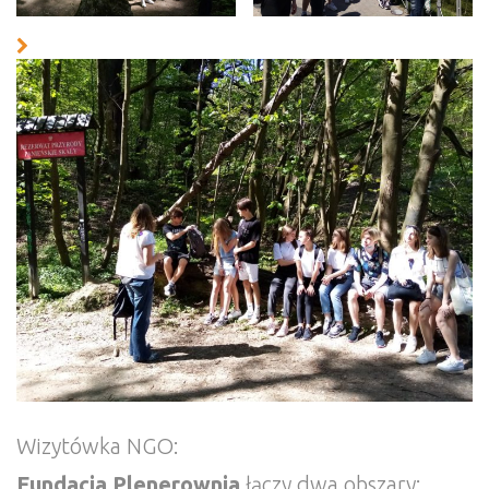
Wizytówka NGO:
Fundacja Plenerownia
łączy dwa obszary: