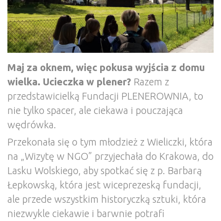
Maj za oknem, więc pokusa wyjścia z domu
wielka. Ucieczka w plener?
Razem z
przedstawicielką Fundacji PLENEROWNIA, to
nie tylko spacer, ale ciekawa i pouczająca
wędrówka.
Przekonała się o tym młodzież z Wieliczki, która
na „Wizytę w NGO” przyjechała do Krakowa, do
Lasku Wolskiego, aby spotkać się z p. Barbarą
Łepkowską, która jest wiceprezeską fundacji,
ale przede wszystkim historyczką sztuki, która
niezwykle ciekawie i barwnie potrafi