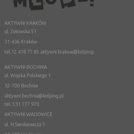
AKTYWNI KRAKÓW
ul. Żułowska 51
31-436 Kraków
tel.12 418 77 85 aktywni.krakow@kolping.
AKTYWNI BOCHNIA
ul. Wojska Polskiego 1
32-700 Bochnia
aktywni.bochnia@kolping.pl
tel. 531 777 970
AKTYWNI WADOWICE
ul. H.Sienkiewicza 7