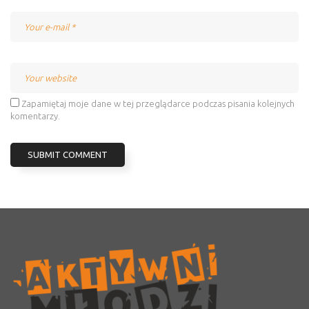
Email
Website
Zapamiętaj moje dane w tej przeglądarce podczas pisania kolejnych
komentarzy.