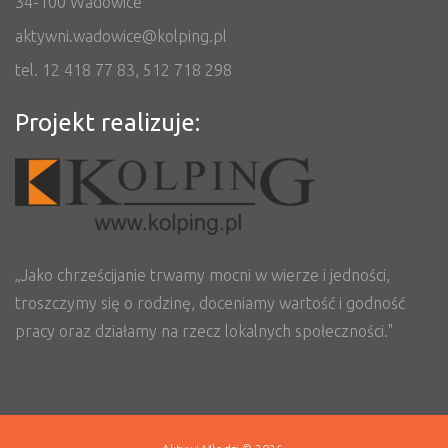
34-100 Wadowice
aktywni.wadowice@kolping.pl
tel. 12 418 77 83, 512 718 298
Projekt realizuje:
„Jako chrześcijanie trwamy mocni w wierze i jedności,
troszczymy się o rodzinę, doceniamy wartość i godność
pracy oraz działamy na rzecz lokalnych społeczności."