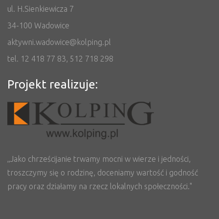
ul. H.Sienkiewicza 7
34-100 Wadowice
aktywni.wadowice@kolping.pl
tel. 12 418 77 83, 512 718 298
Projekt realizuje:
„Jako chrześcijanie trwamy mocni w wierze i jedności,
troszczymy się o rodzinę, doceniamy wartość i godność
pracy oraz działamy na rzecz lokalnych społeczności."