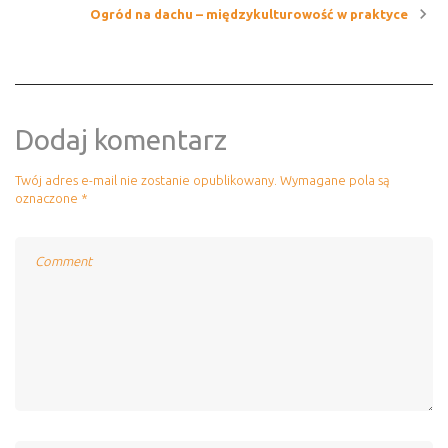
Ogród na dachu – międzykulturowość w praktyce
wpisu
Dodaj komentarz
Twój adres e-mail nie zostanie opublikowany.
Wymagane pola są
oznaczone
*
Comment