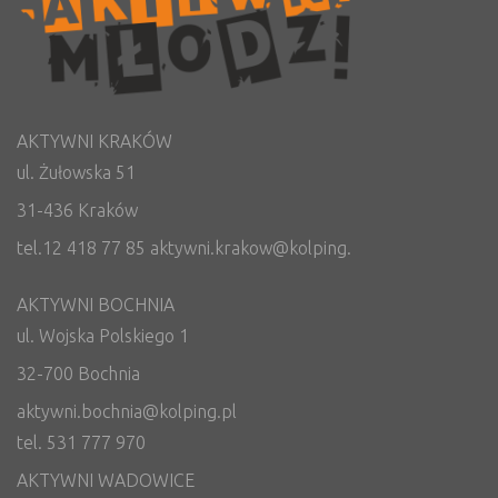
AKTYWNI KRAKÓW
ul. Żułowska 51
31-436 Kraków
tel.12 418 77 85 aktywni.krakow@kolping.
AKTYWNI BOCHNIA
ul. Wojska Polskiego 1
32-700 Bochnia
aktywni.bochnia@kolping.pl
tel. 531 777 970
AKTYWNI WADOWICE