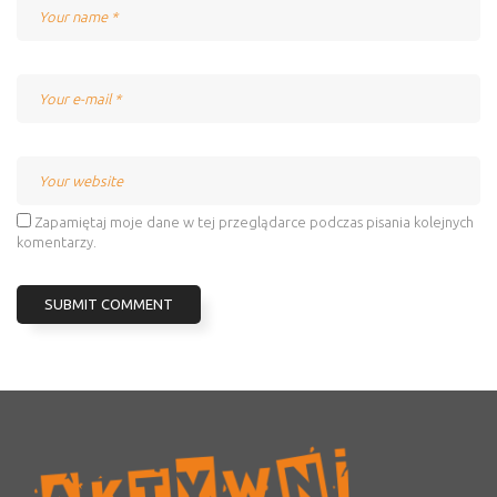
Name
Email
Website
Zapamiętaj moje dane w tej przeglądarce podczas pisania kolejnych
komentarzy.