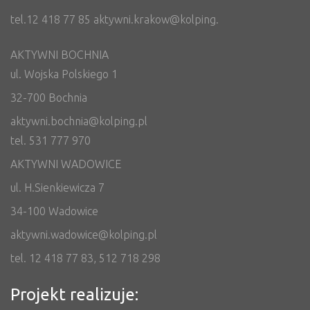
tel.12 418 77 85 aktywni.krakow@kolping.
AKTYWNI BOCHNIA
ul. Wojska Polskiego 1
32-700 Bochnia
aktywni.bochnia@kolping.pl
tel. 531 777 970
AKTYWNI WADOWICE
ul. H.Sienkiewicza 7
34-100 Wadowice
aktywni.wadowice@kolping.pl
tel. 12 418 77 83, 512 718 298
Projekt realizuje: