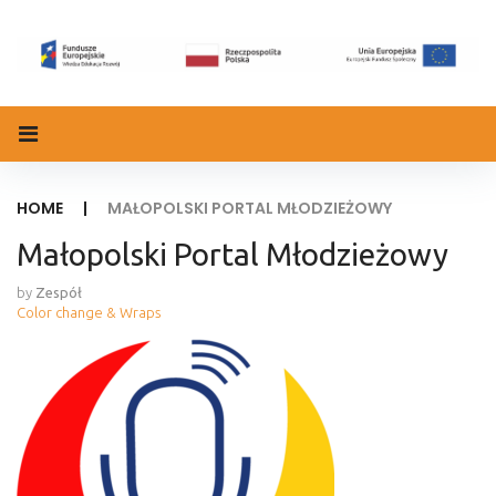
Skip
to
content
HOME
|
MAŁOPOLSKI PORTAL MŁODZIEŻOWY
Małopolski Portal Młodzieżowy
by
Zespół
Color change & Wraps