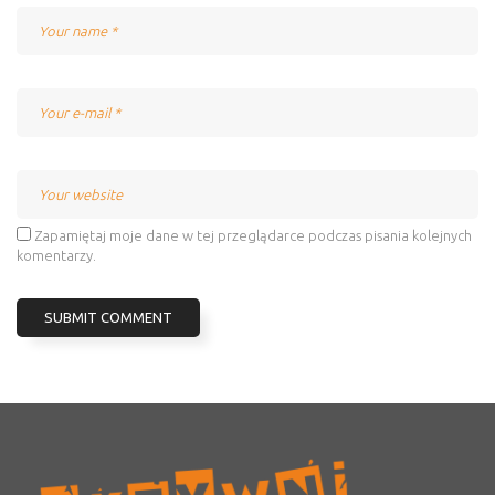
Name
Email
Website
Zapamiętaj moje dane w tej przeglądarce podczas pisania kolejnych
komentarzy.