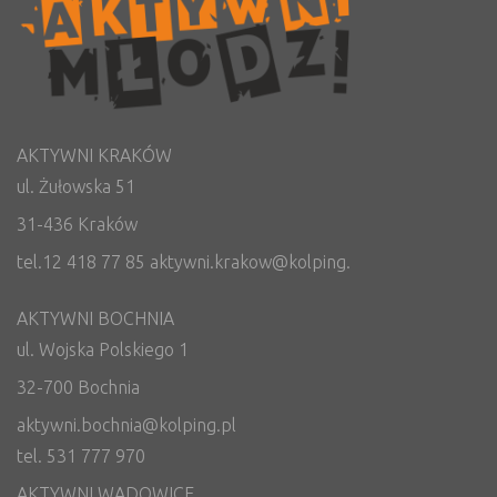
AKTYWNI KRAKÓW
ul. Żułowska 51
31-436 Kraków
tel.12 418 77 85 aktywni.krakow@kolping.
AKTYWNI BOCHNIA
ul. Wojska Polskiego 1
32-700 Bochnia
aktywni.bochnia@kolping.pl
tel. 531 777 970
AKTYWNI WADOWICE