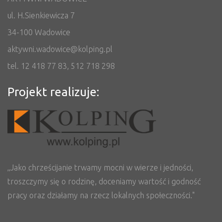
ul. H.Sienkiewicza 7
34-100 Wadowice
aktywni.wadowice@kolping.pl
tel. 12 418 77 83, 512 718 298
Projekt realizuje:
„Jako chrześcijanie trwamy mocni w wierze i jedności,
troszczymy się o rodzinę, doceniamy wartość i godność
pracy oraz działamy na rzecz lokalnych społeczności."